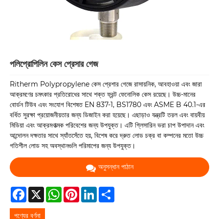
পলিপ্রোপিলিন কেস প্রেসার গেজ
Ritherm Polypropylene কেস প্রেশার গেজে রাসায়নিক, আবহাওয়া এবং জারা
আক্রমণের চমৎকার প্রতিরোধের সাথে শক্ত ফ্রন্ট ফেনোলিক কেস রয়েছে। উচ্চ-মানের
বোর্ডন টিউব এবং সংযোগ বিশেষত EN 837-1, BS1780 এবং ASME B 40.1-এর
বর্ধিত সুরক্ষা প্রয়োজনীয়তার জন্য ডিজাইন করা হয়েছে। এছাড়াও যন্ত্রটি তরল এবং বায়বীয়
মিডিয়া এবং আক্রমণাত্মক পরিবেশের জন্য উপযুক্ত। এটি গ্লিসারিন ভরা চাপ উপাদান এবং
আন্দোলন দক্ষতার সাথে স্যাঁতসেঁতে হয়, বিশেষ করে দ্রুত লোড চক্র বা কম্পনের মতো উচ্চ
গতিশীল লোড সহ অবস্থানগুলি পরিমাপের জন্য উপযুক্ত।
অনুসন্ধান পাঠান
Facebook
X
WhatsApp
Pinterest
LinkedIn
Share
পণ্যের বর্ণনা