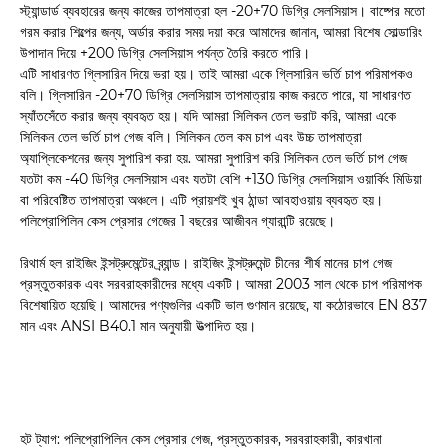
স্ট্যান্ডার্ড ব্যবহারের জন্য কাজের তাপমাত্রা হল -20+70 ডিগ্রি সেলসিয়াস। বাষ্পের মতো
গরম করার শিল্পের জন্য, অর্ডার করার সময় দয়া করে আমাদের জানান, আমরা বিশেষ সোল্ডারিং
উপাদান দিয়ে +200 ডিগ্রি সেলসিয়াস পর্যন্ত তৈরি করতে পারি।
এটি সাধারণত গ্লিসারিন দিয়ে ভরা হয়। তাই আমরা একে গ্লিসারিন ভর্তি চাপ পরিমাপকও
বলি। গ্লিসারিন -20+70 ডিগ্রি সেলসিয়াস তাপমাত্রায় কাজ করতে পারে, যা সাধারণত
স্যাঁতসেঁতে করার জন্য ব্যবহৃত হয়। যদি আমরা সিলিকন তেল ভরাট করি, আমরা একে
সিলিকন তেল ভর্তি চাপ গেজ বলি। সিলিকন তেল কম চাপ এবং উচ্চ তাপমাত্রা
অ্যাপ্লিকেশনের জন্য সুপারিশ করা হয়. আমরা সুপারিশ করি সিলিকন তেল ভর্তি চাপ গেজ
যতটা কম -40 ডিগ্রি সেলসিয়াস এবং যতটা বেশি +130 ডিগ্রি সেলসিয়াস ওয়ার্কিং মিডিয়া
বা পরিবেষ্টিত তাপমাত্রা অঞ্চলে। এটি প্রায়শই খুব ঠান্ডা আবহাওয়ায় ব্যবহৃত হয়।
পলিপ্রোপিলিন কেস প্রেসার গেজের 1 বছরের আজীবন গ্যারান্টি রয়েছে।
রিথার্ম হল রাইজিং ইন্সট্রুমেন্টের ব্র্যান্ড। রাইজিং ইন্সট্রুমেন্ট চীনের শীর্ষ মানের চাপ গেজ
প্রস্তুতকারক এবং সরবরাহকারীদের মধ্যে একটি। আমরা 2003 সাল থেকে চাপ পরিমাপক
বিশেষায়িত হয়েছি। আমাদের পণ্যগুলির একটি ভাল গুণমান রয়েছে, যা কঠোরভাবে EN 837
মান এবং ANSI B40.1 মান অনুযায়ী উত্পাদিত হয়।
হট ট্যাগ: পলিপ্রোপিলিন কেস প্রেসার গেজ, প্রস্তুতকারক, সরবরাহকারী, কারখানা