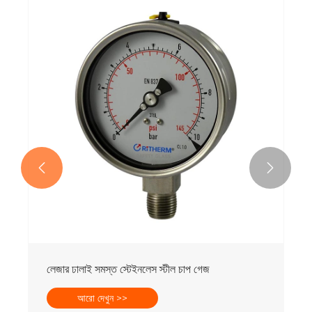


লেজার ঢালাই সমস্ত স্টেইনলেস স্টীল চাপ গেজ
আরো দেখুন >>