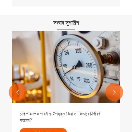
সংবাদ সুপারিশ


চাপ পরিমাপক পরিসীমা উপযুক্ত কিনা তা কিভাবে নির্ধারণ
করবেন?