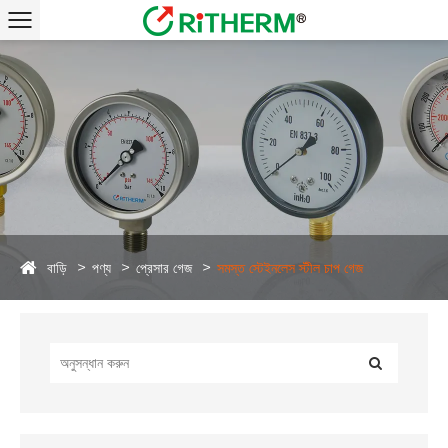
বাড়ি
পণ্য
প্রেসার গেজ
সমস্ত স্টেইনলেস স্টীল চাপ গেজ