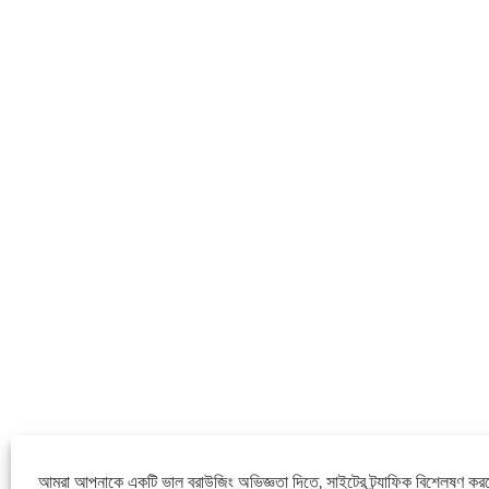
আমরা আপনাকে একটি ভাল ব্রাউজিং অভিজ্ঞতা দিতে, সাইটের ট্র্যাফিক বিশ্লেষণ কর