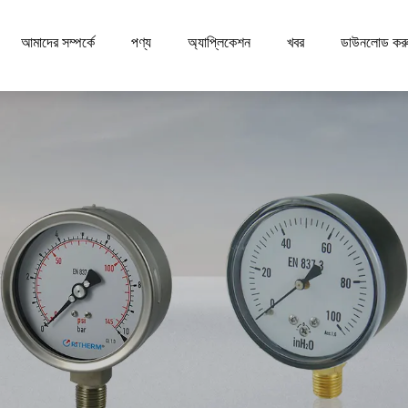
আমাদের সম্পর্কে
পণ্য
অ্যাপ্লিকেশন
খবর
ডাউনলোড কর