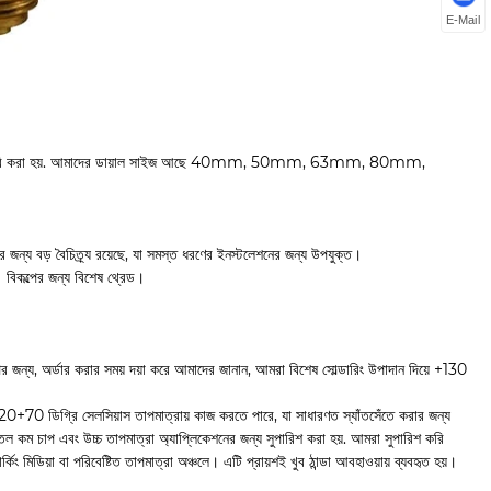
E-Mail
যোগ তৈরি করা হয়. আমাদের ডায়াল সাইজ আছে 40mm, 50mm, 63mm, 80mm,
করার জন্য বড় বৈচিত্র্য রয়েছে, যা সমস্ত ধরণের ইনস্টলেশনের জন্য উপযুক্ত।
িকল্পের জন্য বিশেষ থ্রেড।
পের জন্য, অর্ডার করার সময় দয়া করে আমাদের জানান, আমরা বিশেষ সোল্ডারিং উপাদান দিয়ে +130
20+70 ডিগ্রি সেলসিয়াস তাপমাত্রায় কাজ করতে পারে, যা সাধারণত স্যাঁতসেঁতে করার জন্য
কম চাপ এবং উচ্চ তাপমাত্রা অ্যাপ্লিকেশনের জন্য সুপারিশ করা হয়. আমরা সুপারিশ করি
ং মিডিয়া বা পরিবেষ্টিত তাপমাত্রা অঞ্চলে। এটি প্রায়শই খুব ঠান্ডা আবহাওয়ায় ব্যবহৃত হয়।