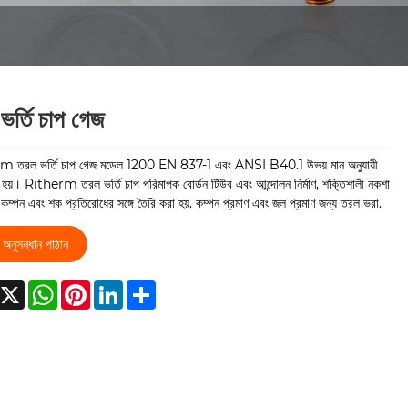
ভর্তি চাপ গেজ
 তরল ভর্তি চাপ গেজ মডেল 1200 EN 837-1 এবং ANSI B40.1 উভয় মান অনুযায়ী
 হয়। Ritherm তরল ভর্তি চাপ পরিমাপক বোর্ডন টিউব এবং আন্দোলন নির্মাণ, শক্তিশালী নকশা
কম্পন এবং শক প্রতিরোধের সঙ্গে তৈরি করা হয়. কম্পন প্রমাণ এবং জল প্রমাণ জন্য তরল ভরা.
অনুসন্ধান পাঠান
acebook
X
WhatsApp
Pinterest
LinkedIn
Share