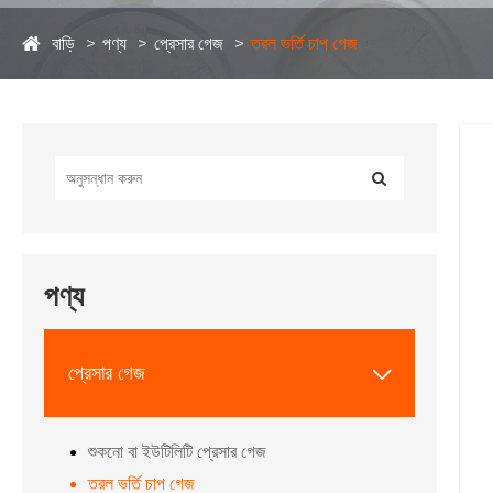
বাড়ি
পণ্য
প্রেসার গেজ
তরল ভর্তি চাপ গেজ
পণ্য
প্রেসার গেজ

শুকনো বা ইউটিলিটি প্রেসার গেজ
তরল ভর্তি চাপ গেজ