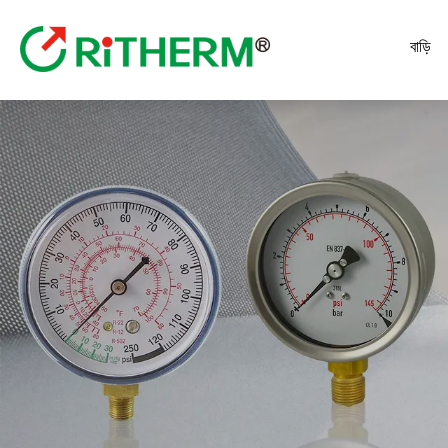
বাড়ি