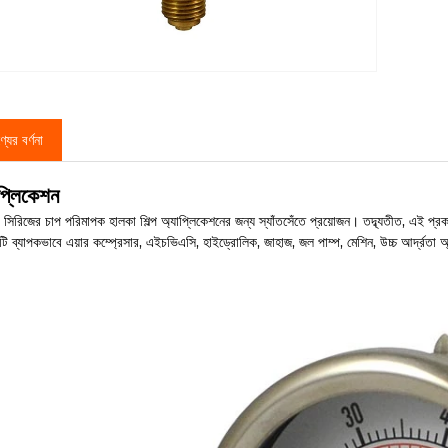
্যের বর্ণনা
প্লিকেশন
িরিজের চাপ পরিমাপক হালকা শিল্প অ্যাপ্লিকেশনের জন্য স্যাঁতসেঁতে প্রয়োজন। তদ্ব্যতীত, এই প্
ি ব্যাপকভাবে এয়ার কম্প্রেসার, এইচভিএসি, হাইড্রোলিক, জাহাজ, জল পাম্প, মেশিন, উচ্চ আর্দ্রতা অ