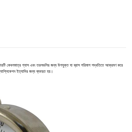
রকারটি কেবলমাত্র গ্যাস এবং তরলগুলির জন্য উপযুক্ত যা ব্রাস পরিমাপ পদ্ধতিতে আক্রমণ করে
্যাপ্লিকেশন ইত্যাদির জন্য ব্যবহৃত হয়।